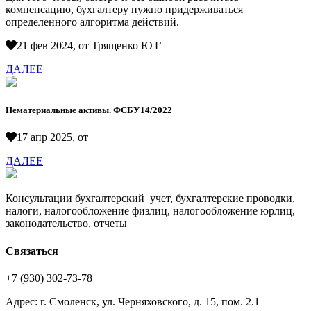
компенсацию, бухгалтеру нужно придерживаться
определенного алгоритма действий.
21 фев 2024, от Трященко Ю Г
ДАЛЕЕ
Нематериальные активы. ФСБУ14/2022
17 апр 2025, от
ДАЛЕЕ
Консультации бухгалтерский учет, бухгалтерские проводки,
налоги, налогообложение физлиц, налогообложение юрлиц,
законодательство, отчеты
Связаться
+7 (930) 302-73-78
Адрес: г. Смоленск, ул. Черняховского, д. 15, пом. 2.1