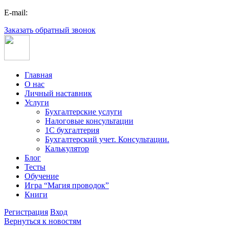
E-mail:
Заказать обратный звонок
Главная
О нас
Личный наставник
Услуги
Бухгалтерские услуги
Налоговые консультации
1С бухгалтерия
Бухгалтерский учет. Консультации.
Калькулятор
Блог
Тесты
Обучение
Игра “Магия проводок”
Книги
Регистрация
Вход
Вернуться к новостям