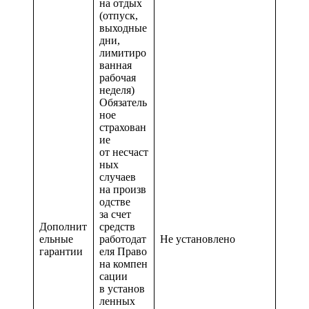
на отдых
(отпуск,
выходные
дни,
лимитиро
ванная
рабочая
неделя)
Обязатель
ное
страхован
ие
от несчаст
ных
случаев
на произв
одстве
за счет
Дополнит
средств
ельные
работодат
Не установлено
гарантии
еля Право
на компен
сации
в установ
ленных