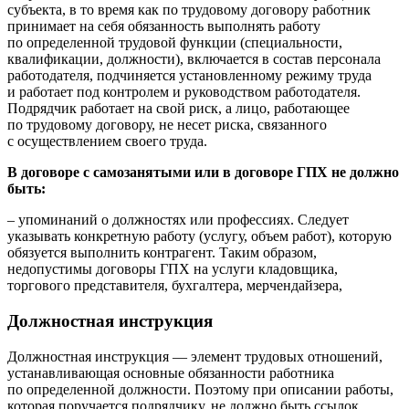
субъекта, в то время как по трудовому договору работник
принимает на себя обязанность выполнять работу
по определенной трудовой функции (специальности,
квалификации, должности), включается в состав персонала
работодателя, подчиняется установленному режиму труда
и работает под контролем и руководством работодателя.
Подрядчик работает на свой риск, а лицо, работающее
по трудовому договору, не несет риска, связанного
с осуществлением своего труда.
В договоре с самозанятыми или в договоре ГПХ не должно
быть:
– упоминаний о должностях или профессиях. Следует
указывать конкретную работу (услугу, объем работ), которую
обязуется выполнить контрагент. Таким образом,
недопустимы договоры ГПХ на услуги кладовщика,
торгового представителя, бухгалтера, мерчендайзера,
Должностная инструкция
Должностная инструкция — элемент трудовых отношений,
устанавливающая основные обязанности работника
по определенной должности. Поэтому при описании работы,
которая поручается подрядчику, не должно быть ссылок