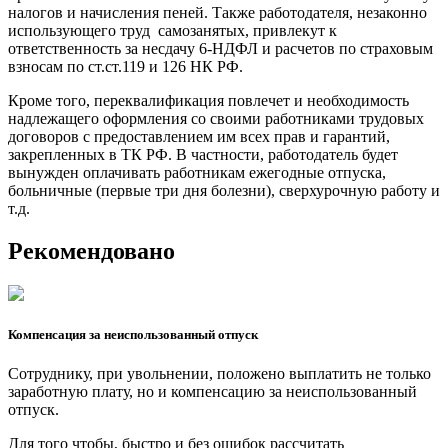
налогов и начисления пеней. Также работодателя, незаконно
использующего труд самозанятых, привлекут к
ответственность за несдачу 6-НДФЛ и расчетов по страховым
взносам по ст.ст.119 и 126 НК РФ.
Кроме того, переквалификация повлечет и необходимость
надлежащего оформления со своими работниками трудовых
договоров с предоставлением им всех прав и гарантий,
закрепленных в ТК РФ. В частности, работодатель будет
вынужден оплачивать работникам ежегодные отпуска,
больничные (первые три дня болезни), сверхурочную работу и
т.д.
Рекомендовано
Компенсация за неиспользованный отпуск
Сотруднику, при увольнении, положено выплатить не только
заработную плату, но и компенсацию за неиспользованный
отпуск.
Для того чтобы, быстро и без ошибок рассчитать