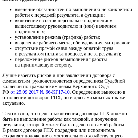
вменение обязанностей по выполнению не конкретной
работы с передачей результата, а функции;
включение в состав персонала с подчинением
вышестоящему руководителю и (или) наличием
подчиненных;
установление режима (графика) работы;
выделение рабочего места, оборудования, материалов;
отсутствие прямой связи между оплатой труда
и результатом (плата за процесс, а не за результат);
переложение рисков невыполнения работы
на принимающую сторону.
Лучше избегать рисков и при заключении договора с
самозанятым рукводствловаться определением Судебной
коллегии по гражданским делам Верховного Суда
РФ
от 25.09.2017 № 66-КГ17-10
. Определение вынесено в
отношении договоров ГПХ, но и для самозанытых так же
актуально.
Там сказано, что целью заключения договора ГПХ должно
быть не выполнение работы как таковой, а получение
результата, который может быть отделен от самой работы.
В рамках договора ГПХ подрядчик или исполнитель
сохраняет положение самостоятельного хозяйствующего