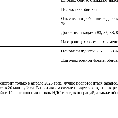
которых сейчас отражают налог
Полностью обновят
Отменили и добавили коды опе
%.
Дополнили кодами 83, 87, 88, 
На страницах формы их замен
Обновили пункты 3.1-3.3, 33.4–
Для электронной формы обнов
едстоит только в апреле 2026 года, лучше подготовиться заран
дел в 20 млн рублей. В противном случае придется каждый квар
йки 1С в отношении ставок НДС и кодов операций, а также обн