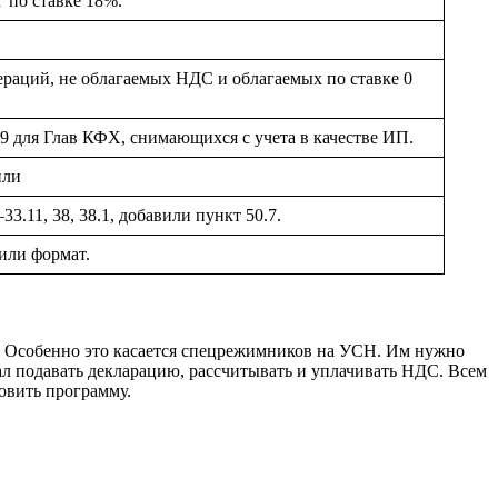
 по ставке 18%.
раций, не облагаемых НДС и облагаемых по ставке 0
89 для Глав КФХ, снимающихся с учета в качестве ИП.
или
33.11, 38, 38.1, добавили пункт 50.7.
или формат.
ее. Особенно это касается спецрежимников на УСН. Им нужно
тал подавать декларацию, рассчитывать и уплачивать НДС. Всем
овить программу.