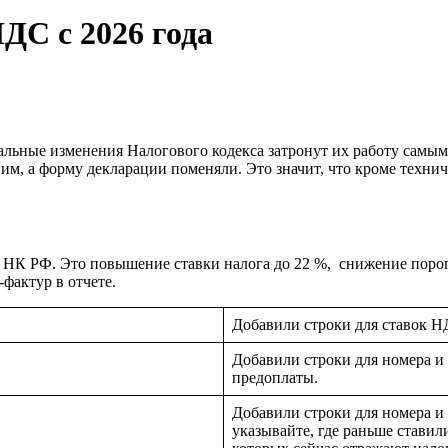
ДС с 2026 года
обальные изменения Налогового кодекса затронут их работу сам
им, а форму декларации поменяли. Это значит, что кроме техни
вы НК РФ. Это повышение ставки налога до 22 %, снижение поро
-фактур в отчете.
Добавили строки для ставок Н
Добавили строки для номера и 
предоплаты.
Добавили строки для номера и 
указывайте, где раньше ставил