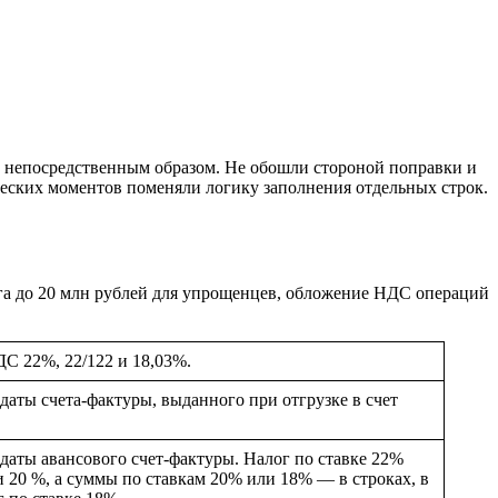
ым непосредственным образом. Не обошли стороной поправки и
ческих моментов поменяли логику заполнения отдельных строк.
га до 20 млн рублей для упрощенцев, обложение НДС операций
ДС 22%, 22/122 и 18,03%.
даты счета-фактуры, выданного при отгрузке в счет
даты авансового счет-фактуры. Налог по ставке 22%
и 20 %, а суммы по ставкам 20% или 18% — в строках, в