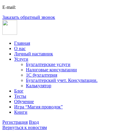
E-mail:
Заказать обратный звонок
Главная
О нас
Личный наставник
Услуги
Бухгалтерские услуги
Налоговые консультации
1С бухгалтерия
Бухгалтерский учет. Консультации.
Калькулятор
Блог
Тесты
Обучение
Игра “Магия проводок”
Книги
Регистрация
Вход
Вернуться к новостям