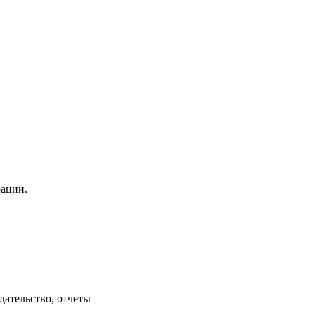
рации.
дательство, отчеты