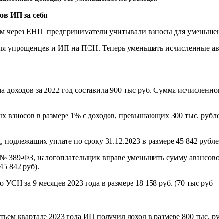
ов ИП за себя
том через ЕНП, предприниматели учитывали взносы для уменьшен
 для упрощенцев и ИП на ПСН. Теперь уменьшать исчисленные а
доходов за 2022 год составила 900 тыс руб. Сумма исчисленного
х взносов в размере 1% с доходов, превышающих 300 тыс. рублей,
 подлежащих уплате по сроку 31.12.2023 в размере 45 842 рубле
 389-ФЗ, налогоплательщик вправе уменьшить сумму авансового
45 842 руб).
УСН за 9 месяцев 2023 года в размере 18 158 руб. (70 тыс руб – 
ьем квартале 2023 года ИП получил доход в размере 800 тыс. р