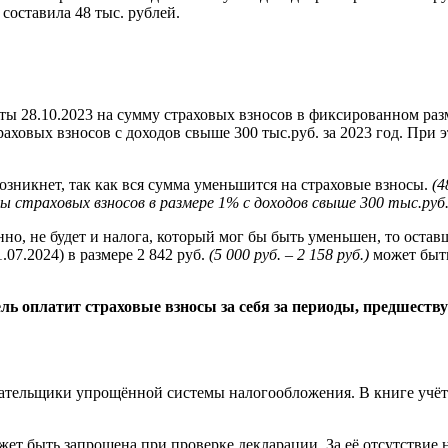
составила 48 тыс. рублей.
 28.10.2023 на сумму страховых взносов в фиксированном разме
раховых взносов с доходов свыше 300 тыс.руб. за 2023 год. При
возникнет, так как вся сумма уменьшится на страховые взносы.
(4
мы страховых взносов в размере 1% с доходов свыше 300 тыс.руб
но, не будет и налога, который мог бы быть уменьшен, то остав
07.2024) в размере 2 842 руб.
(5 000 руб. – 2 158 руб.)
может быть
ь оплатит страховые взносы за себя за периоды, предшеству
лательщики упрощённой системы налогообложения. В книге учёт
ет быть запрошена при проверке декларации. За её отсутствие 