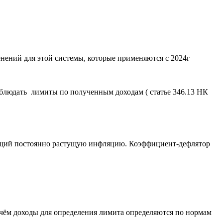
ений для этой системы, которые применяются с 2024г
облюдать лимиты по полученным доходам ( статье 346.13 НК
ающий постоянно растущую инфляцию. Коэффициент-дефлятор
ичём доходы для определения лимита определяются по нормам