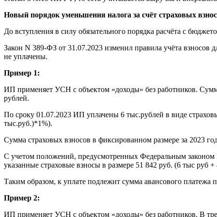
Новый порядок уменьшения налога за счёт страховых взнос
До вступления в силу обязательного порядка расчёта с бюдже
Закон N 389-ФЗ от 31.07.2023 изменил правила учёта взносов
не уплачены.
Пример 1:
ИП применяет УСН с объектом «доходы» без работников. Сумма 
рублей.
По сроку 01.07.2023 ИП уплачены 6 тыс.рублей в виде страховы
тыс.руб.)*1%).
Сумма страховых взносов в фиксированном размере за 2023 год,
С учетом положений, предусмотренных Федеральным законом №
указанные страховые взносы в размере 51 842 руб. (6 тыс руб + 
Таким образом, к уплате подлежит сумма авансового платежа по 
Пример 2:
ИП применяет УСН с объектом «доходы» без работников. В трет