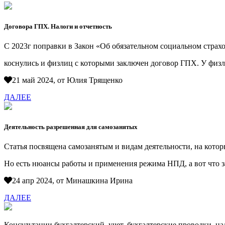
Договора ГПХ. Налоги и отчетность
С 2023г поправки в Закон «Об обязательном социальном страх
коснулись и физлиц с которыми заключен договор ГПХ. У физл
21 май 2024, от Юлия Трященко
ДАЛЕЕ
Деятельность разрешенная для самозанятых
Статья посвящена самозанятым и видам деятельности, на котор
Но есть нюансы работы и применения режима НПД, а вот что з
24 апр 2024, от Минашкина Ирина
ДАЛЕЕ
Консультации бухгалтерский учет, бухгалтерские проводки, н