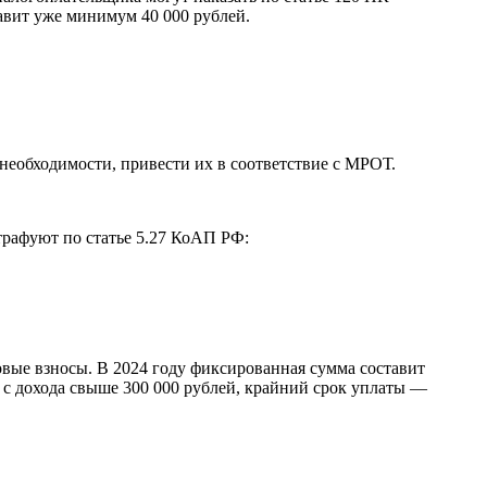
авит уже минимум 40 000 рублей.
еобходимости, привести их в соответствие с МРОТ.
трафуют по статье 5.27 КоАП РФ:
вые взносы. В 2024 году фиксированная сумма составит
% с дохода свыше 300 000 рублей, крайний срок уплаты —