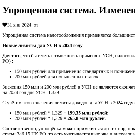
Упрощенная система. Изменен
31 янв 2024, от
Упрощённая система налогообложения применяется большинств
Новые лимиты для УСН в 2024 году
Для того, что бы иметь возможность применять УСН, налогоп
РФ) :
150 млн рублей для применения стандартных и пониженн
200 млн рублей для повышенных ставок.
Значения 150 млн и 200 млн рублей в УСН не являются окон
на 2024 год для УСН 1,329
С учётом этого значения лимиты доходов для УСН в 2024 году 
150 млн рублей * 1,329 =
199,35 млн рублей
;
200 млн рублей * 1,329 =
265,8 млн рублей
.
Соответственно, упрощёнка может применяться до тех пор, по
статьи 346.15 НК РФ, то есть учитывается выручка и внереали