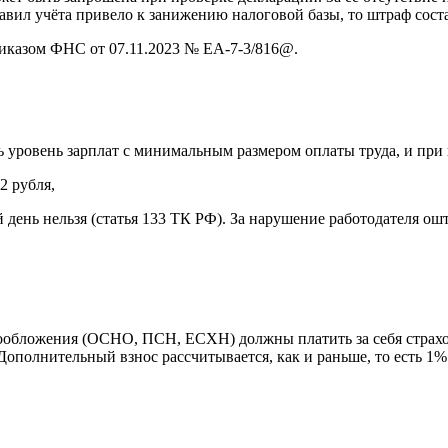
авил учёта привело к занижению налоговой базы, то штраф сост
риказом ФНС от 07.11.2023 № ЕА-7-3/816@.
уровень зарплат с минимальным размером оплаты труда, и при н
2 рубля,
день нельзя (статья 133 ТК РФ). За нарушение работодателя ош
ообложения (ОСНО, ПСН, ЕСХН) должны платить за себя страхо
 Дополнительный взнос рассчитывается, как и раньше, то есть 1