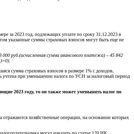
ре за 2023 год, подлежащих уплате по сроку 31.12.2023 в
 этом указанные суммы страховых взносов могут быть еще не
8 000 руб.(исчисленная сумма авансового платежа) – 45 842
.)=0)
.
шаяся сумма страховых взносов в размере 1% с доходов,
 учтена при уменьшении налога по УСН за налоговый период
ющие 2023 году, то он также может уменьшить налог по
а отражаются хозяйственные операции, на основании которых
налогоплательщика могут наказать по статье 120 НК