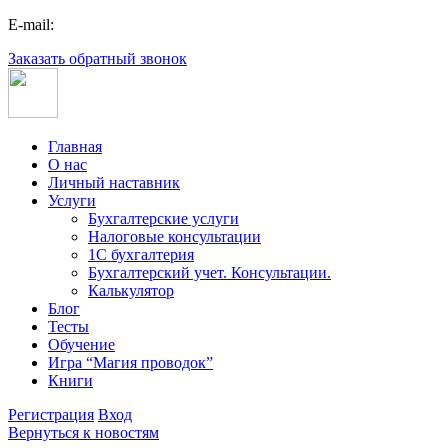
E-mail:
Заказать обратный звонок
Главная
О нас
Личный наставник
Услуги
Бухгалтерские услуги
Налоговые консультации
1С бухгалтерия
Бухгалтерский учет. Консультации.
Калькулятор
Блог
Тесты
Обучение
Игра “Магия проводок”
Книги
Регистрация
Вход
Вернуться к новостям