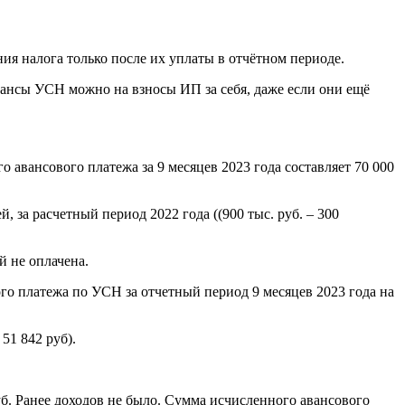
ия налога только после их уплаты в отчётном периоде.
вансы УСН можно на взносы ИП за себя, даже если они ещё
 авансового платежа за 9 месяцев 2023 года составляет 70 000
 за расчетный период 2022 года ((900 тыс. руб. – 300
й не оплачена.
 платежа по УСН за отчетный период 9 месяцев 2023 года на
51 842 руб).
уб. Ранее доходов не было. Сумма исчисленного авансового